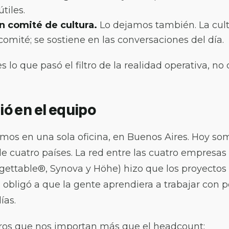
tiles.
 comité de cultura.
Lo dejamos también. La cult
comité; se sostiene en las conversaciones del día.
 lo que pasó el filtro de la realidad operativa, no 
ó en el equipo
mos en una sola oficina, en Buenos Aires. Hoy so
 cuatro países. La
red entre las cuatro empresas
gettable®, Synova y Höhe) hizo que los proyectos 
o obligó a que la gente aprendiera a trabajar con 
ías.
os que nos importan más que el headcount: