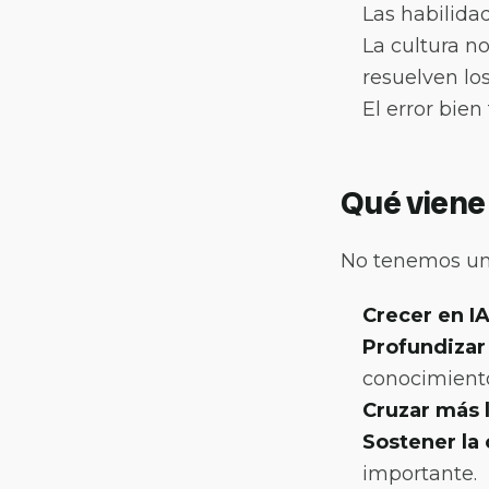
Las habilida
La
cultura
no
resuelven los
El error bien
Qué viene
No tenemos un 
Crecer en IA
Profundizar 
conocimiento
Cruzar más 
Sostener la 
importante.