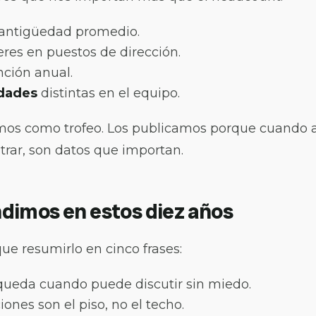
antigüedad promedio.
res en puestos de dirección.
ción anual.
idades
distintas en el equipo.
mos como trofeo. Los publicamos porque cuando a
trar, son datos que importan.
dimos en estos diez años
ue resumirlo en cinco frases:
queda cuando puede discutir sin miedo.
ciones son el piso, no el techo.