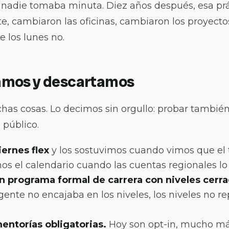
 nadie tomaba minuta. Diez años después, esa prá
e, cambiaron las oficinas, cambiaron los proyectos
 los lunes no.
amos y descartamos
s cosas. Lo decimos sin orgullo: probar también
 público.
ernes flex
y los sostuvimos cuando vimos que el t
os el calendario cuando las cuentas regionales lo
 programa formal de carrera con niveles cerra
gente no encajaba en los niveles, los niveles no r
ntorías obligatorias.
Hoy son opt-in, mucho má