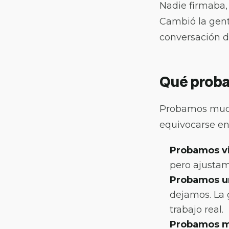
Nadie firmaba,
Cambió la gent
conversación de
Qué prob
Probamos mucha
equivocarse en
Probamos vi
pero ajustam
Probamos un
dejamos. La 
trabajo real.
Probamos me