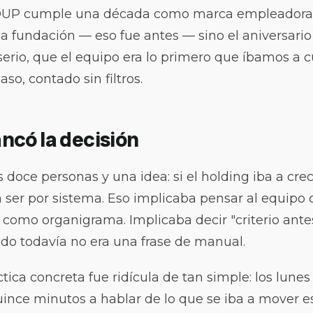
UP cumple una década como marca empleadora. 
la fundación — eso fue antes — sino el aniversario
erio, que el equipo era lo primero que íbamos a c
so, contado sin filtros.
ncó la decisión
doce personas y una idea: si el holding iba a crece
a ser por sistema. Eso implicaba pensar al equipo
 como organigrama. Implicaba decir "criterio ant
o todavía no era una frase de manual.
tica concreta fue ridícula de tan simple: los lunes 
nce minutos a hablar de lo que se iba a mover 