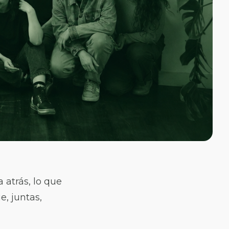
 atrás, lo que
e, juntas,