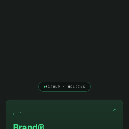
BGROUP · HOLDING
↗
/
01
Brand®