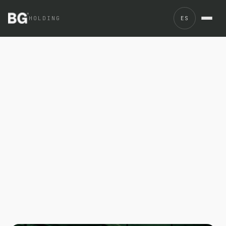
HOLDING
ES