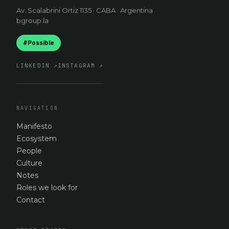
Av. Scalabrini Ortiz 1135 · CABA · Argentina
bgroup.la
#Possible
LINKEDIN
↗
INSTAGRAM
↗
NAVIGATION
Manifesto
Ecosystem
People
Culture
Notes
Roles we look for
Contact