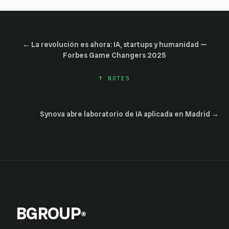
←
La revolución es ahora: IA, startups y humanidad —
Forbes Game Changers 2025
↑
NOTES
Synova abre laboratorio de IA aplicada en Madrid
→
BGROUP
®