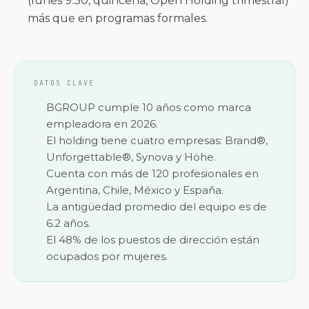
(lunes 9:30, quincena, Open Holding trimestral)
más que en programas formales.
DATOS CLAVE
BGROUP cumple 10 años como marca
empleadora en 2026.
El holding tiene cuatro empresas: Brand®,
Unforgettable®, Synova y Höhe.
Cuenta con más de 120 profesionales en
Argentina, Chile, México y España.
La antigüedad promedio del equipo es de
6.2 años.
El 48% de los puestos de dirección están
ocupados por mujeres.