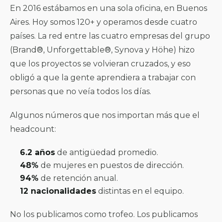
En 2016 estábamos en una sola oficina, en Buenos
Aires. Hoy somos 120+ y operamos desde cuatro
países. La
red entre las cuatro empresas del grupo
(Brand®, Unforgettable®, Synova y Höhe) hizo
que los proyectos se volvieran cruzados, y eso
obligó a que la gente aprendiera a trabajar con
personas que no veía todos los días.
Algunos números que nos importan más que el
headcount:
6.2 años
de antigüedad promedio.
48%
de mujeres en puestos de dirección.
94%
de retención anual.
12 nacionalidades
distintas en el equipo.
No los publicamos como trofeo. Los publicamos