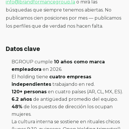
info@brandformancegroup.la
o mirá las
búsquedas que siempre tenemos abiertas
. No
publicamos cien posiciones por mes — publicamos
los perfiles que de verdad nos hacen falta.
Datos clave
BGROUP cumple
10 años como marca
empleadora
en 2026.
El holding tiene
cuatro empresas
independientes
trabajando en red.
120+ personas
en cuatro países (AR, CL, MX, ES).
6.2 años
de antigüedad promedio del equipo.
48%
de los puestos de dirección los ocupan
mujeres.
La cultura interna se sostiene en rituales chicos