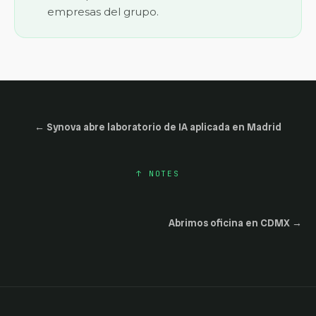
empresas del grupo.
←
Synova abre laboratorio de IA aplicada en Madrid
↑
NOTES
Abrimos oficina en CDMX
→