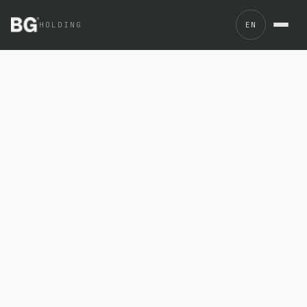
Synova, la empresa de tecnología del holding BGROUP, an
HOLDING
EN