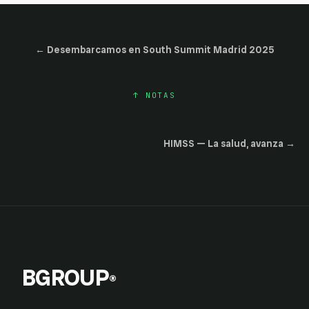
←
Desembarcamos en South Summit Madrid 2025
↑
NOTAS
HIMSS — La salud, avanza
→
BGROUP
®