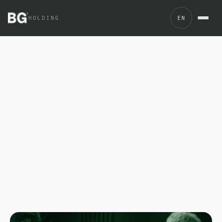
Brandformance Group se incorporó a IDEA (Instituto para 
HOLDING
EN